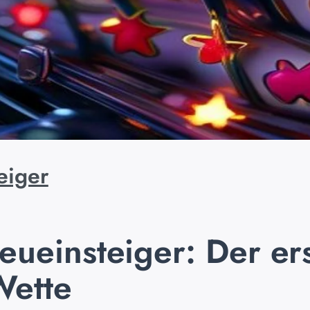
eiger
ueinsteiger: Der ers
Wette