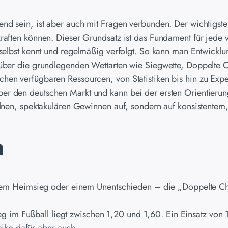
gend sein, ist aber auch mit Fragen verbunden. Der wichtigst
kraften können. Dieser Grundsatz ist das Fundament für jede 
an selbst kennt und regelmäßig verfolgt. So kann man Entwic
ch über die grundlegenden Wettarten wie Siegwette, Doppelt
chen verfügbaren Ressourcen, von Statistiken bis hin zu Expe
ber den deutschen Markt und kann bei der ersten Orientierung
zelnen, spektakulären Gewinnen auf, sondern auf konsistente
n
nem Heimsieg oder einem Unentschieden – die „Doppelte Cha
sieg im Fußball liegt zwischen 1,20 und 1,60. Ein Einsatz v
siko dafür aber auch.