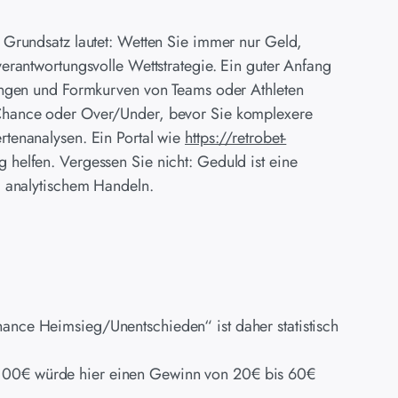
e Grundsatz lautet: Wetten Sie immer nur Geld,
verantwortungsvolle Wettstrategie. Ein guter Anfang
klungen und Formkurven von Teams oder Athleten
e Chance oder Over/Under, bevor Sie komplexere
rtenanalysen. Ein Portal wie
https://retrobet-
 helfen. Vergessen Sie nicht: Geduld ist eine
m, analytischem Handeln.
nce Heimsieg/Unentschieden“ ist daher statistisch
on 100€ würde hier einen Gewinn von 20€ bis 60€