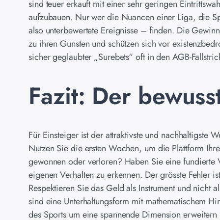
aufzubauen. Nur wer die Nuancen einer Liga, die Spie
also unterbewertete Ereignisse – finden. Die Gewinn
zu ihren Gunsten und schützen sich vor existenzbedr
sicher geglaubter „Surebets“ oft in den AGB-Fallstric
Fazit: Der bewuss
Für Einsteiger ist der attraktivste und nachhaltigst
Nutzen Sie die ersten Wochen, um die Plattform Ihre
gewonnen oder verloren? Haben Sie eine fundierte V
eigenen Verhalten zu erkennen. Der grösste Fehler i
Respektieren Sie das Geld als Instrument und nicht als
sind eine Unterhaltungsform mit mathematischem Hin
des Sports um eine spannende Dimension erweitern –