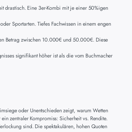
t drastisch. Eine 3er-Kombi mit je einer 50%igen
 oder Sportarten. Tiefes Fachwissen in einem engen
inen Betrag zwischen 10.000€ und 50.000€. Diese
gnisses signifikant höher ist als die vom Buchmacher
Heimsiege oder Unentschieden zeigt, warum Wetten
 ein zentraler Kompromiss: Sicherheit vs. Rendite.
Verlockung sind. Die spektakulären, hohen Quoten
r realistischste Weg, um einen Wissensvorsprung