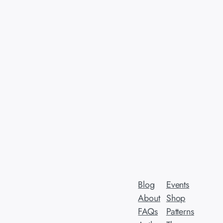
Blog
Events
About
Shop
FAQs
Patterns
Authors
Themes