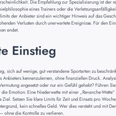
lphilosophie eines Trainers oder die Verletzungsanfälligkeit
limits der Anbieter sind ein wichtiger Hinweis auf das Gesch
ohenden Verlusten durch unerwartete Ereignisse. Für den Eins
ken endet.
te Einstieg
e Weg, sich auf wenige, gut verstandene Sportarten zu beschrä
s Anbieters kennenzulernen, ohne finanziellen Druck. Analy
ermutung angesetzt oder nur ein Gefühl gehabt? Führen Sie
st die Emotion: Eine Niederwette mit einer „Revanche-Wette“ 
 Ziel. Setzen Sie klare Limits für Zeit und Einsatz pro Woche 
tergrund, kein schnelles Geld. Wer dies versteht und mit De
 ohne die Kontrolle zu verlieren.