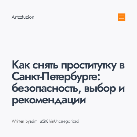
Artzzfuzion
Как снять проститутку в
Санкт-Петербурге:
безопасность, выбор и
рекомендации
Written by
adm_u5it8h
in
Uncategorized