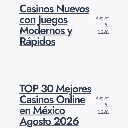
Casinos Nuevos
con Juegos
August
5,
Modernos y
2026
Rápidos
TOP 30 Mejores
Casinos Online
August
5,
en México
2026
Agosto 2026