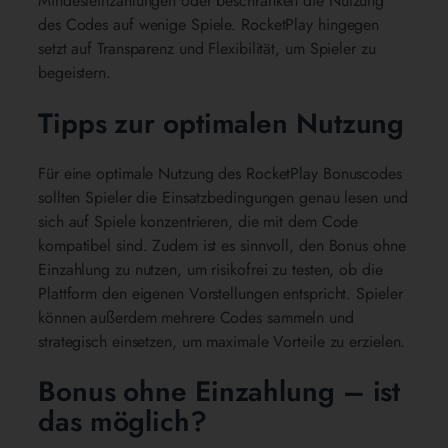
Mindesteinzahlungen oder beschränken die Nutzung
des Codes auf wenige Spiele. RocketPlay hingegen
setzt auf Transparenz und Flexibilität, um Spieler zu
begeistern.
Tipps zur optimalen Nutzung
Für eine optimale Nutzung des RocketPlay Bonuscodes
sollten Spieler die Einsatzbedingungen genau lesen und
sich auf Spiele konzentrieren, die mit dem Code
kompatibel sind. Zudem ist es sinnvoll, den Bonus ohne
Einzahlung zu nutzen, um risikofrei zu testen, ob die
Plattform den eigenen Vorstellungen entspricht. Spieler
können außerdem mehrere Codes sammeln und
strategisch einsetzen, um maximale Vorteile zu erzielen.
Bonus ohne Einzahlung – ist
das möglich?