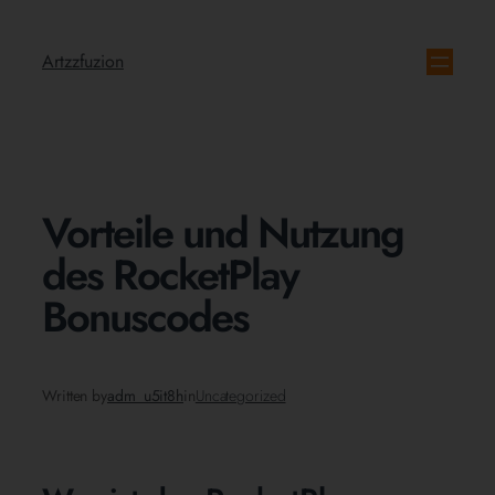
Artzzfuzion
Vorteile und Nutzung
des RocketPlay
Bonuscodes
Written by
adm_u5it8h
in
Uncategorized