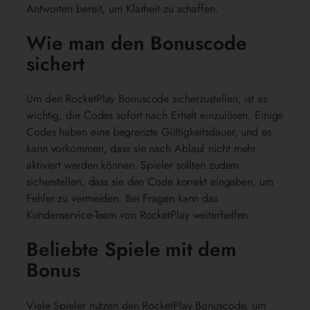
Antworten bereit, um Klarheit zu schaffen.
Wie man den Bonuscode
sichert
Um den RocketPlay Bonuscode sicherzustellen, ist es
wichtig, die Codes sofort nach Erhalt einzulösen. Einige
Codes haben eine begrenzte Gültigkeitsdauer, und es
kann vorkommen, dass sie nach Ablauf nicht mehr
aktiviert werden können. Spieler sollten zudem
sicherstellen, dass sie den Code korrekt eingeben, um
Fehler zu vermeiden. Bei Fragen kann das
Kundenservice-Team von RocketPlay weiterhelfen.
Beliebte Spiele mit dem
Bonus
Viele Spieler nutzen den RocketPlay Bonuscode, um