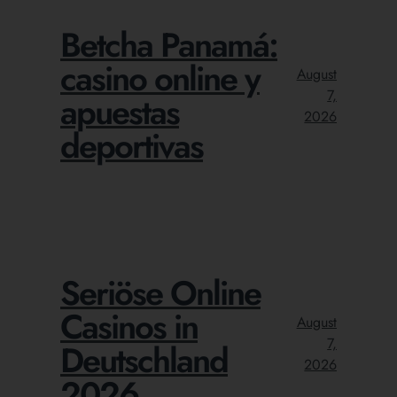
Betcha Panamá:
casino online y
August
7,
apuestas
2026
deportivas
Seriöse Online
Casinos in
August
7,
Deutschland
2026
2026