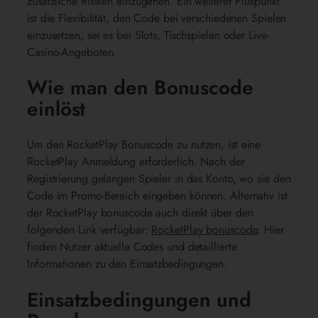
zusätzliche Risiken einzugehen. Ein weiterer Pluspunkt
ist die Flexibilität, den Code bei verschiedenen Spielen
einzusetzen, sei es bei Slots, Tischspielen oder Live-
Casino-Angeboten.
Wie man den Bonuscode
einlöst
Um den RocketPlay Bonuscode zu nutzen, ist eine
RocketPlay Anmeldung erforderlich. Nach der
Registrierung gelangen Spieler in das Konto, wo sie den
Code im Promo-Bereich eingeben können. Alternativ ist
der RocketPlay bonuscode auch direkt über den
folgenden Link verfügbar:
RocketPlay bonuscode
. Hier
finden Nutzer aktuelle Codes und detaillierte
Informationen zu den Einsatzbedingungen.
Einsatzbedingungen und