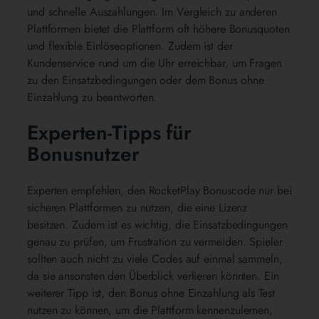
und schnelle Auszahlungen. Im Vergleich zu anderen
Plattformen bietet die Plattform oft höhere Bonusquoten
und flexible Einlöseoptionen. Zudem ist der
Kundenservice rund um die Uhr erreichbar, um Fragen
zu den Einsatzbedingungen oder dem Bonus ohne
Einzahlung zu beantworten.
Experten-Tipps für
Bonusnutzer
Experten empfehlen, den RocketPlay Bonuscode nur bei
sicheren Plattformen zu nutzen, die eine Lizenz
besitzen. Zudem ist es wichtig, die Einsatzbedingungen
genau zu prüfen, um Frustration zu vermeiden. Spieler
sollten auch nicht zu viele Codes auf einmal sammeln,
da sie ansonsten den Überblick verlieren könnten. Ein
weiterer Tipp ist, den Bonus ohne Einzahlung als Test
nutzen zu können, um die Plattform kennenzulernen,