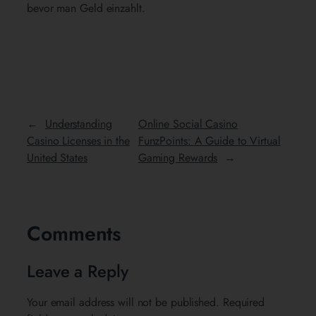
bevor man Geld einzahlt.
←
Understanding
Online Social Casino
Casino Licenses in the
FunzPoints: A Guide to Virtual
United States
Gaming Rewards
→
Comments
Leave a Reply
Your email address will not be published.
Required