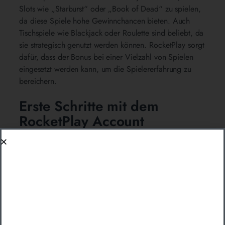
Slots wie „Starburst“ oder „Book of Dead“ zu spielen,
da diese Spiele hohe Gewinnchancen bieten. Auch
Tischspiele wie Blackjack oder Roulette sind beliebt, da
sie strategisch genutzt werden können. RocketPlay sorgt
dafür, dass der Bonus bei einer Vielzahl von Spielen
eingesetzt werden kann, um die Spielererfahrung zu
bereichern.
Erste Schritte mit dem
RocketPlay Account
Get Ganpati-Ready!
Die RocketPlay Anmeldung ist der erste Schritt, um von
den Bonusangeboten zu profitieren. Spieler benötigen
Explore our exclusive collection of Ganpati Makars &
eine gültige E-Mail-Adresse und ein sicheres Passwort,
Premium Backdrop Panels – crafted for a truly
um ein Konto zu erstellen. Nach der Registrierung
memorable celebration.
können sie sich über den Promo-Bereich informieren
und den RocketPlay Bonuscode aktivieren. Es ist
Every piece reflects devotion, elegance, and the
wichtig, die E-Mail zu überprüfen, da der Code oft per
spirit of the festival.