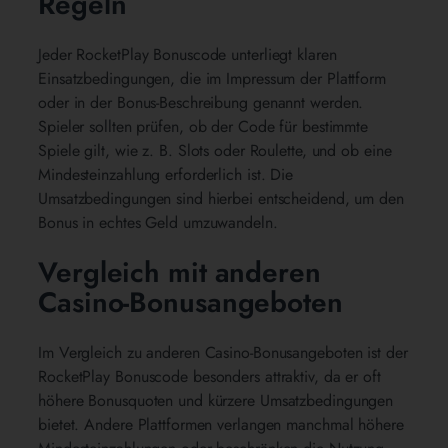
Regeln
Jeder RocketPlay Bonuscode unterliegt klaren
Einsatzbedingungen, die im Impressum der Plattform
oder in der Bonus-Beschreibung genannt werden.
Spieler sollten prüfen, ob der Code für bestimmte
Spiele gilt, wie z. B. Slots oder Roulette, und ob eine
Mindesteinzahlung erforderlich ist. Die
Umsatzbedingungen sind hierbei entscheidend, um den
Bonus in echtes Geld umzuwandeln.
Vergleich mit anderen
Casino-Bonusangeboten
Im Vergleich zu anderen Casino-Bonusangeboten ist der
RocketPlay Bonuscode besonders attraktiv, da er oft
höhere Bonusquoten und kürzere Umsatzbedingungen
bietet. Andere Plattformen verlangen manchmal höhere