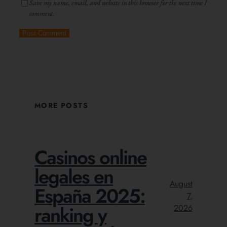
Save my name, email, and website in this browser for the next time I
comment.
MORE POSTS
Casinos online
legales en
August
España 2025:
7,
ranking y
2026