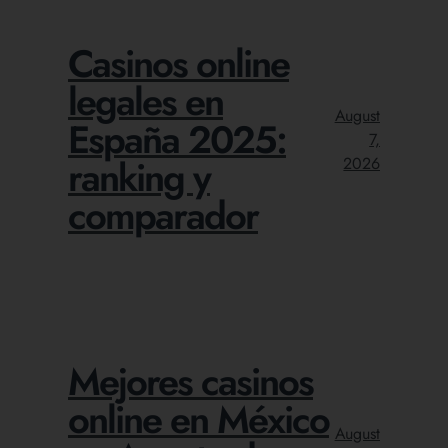
Casinos online
legales en
August
España 2025:
7,
ranking y
2026
comparador
Mejores casinos
online en México
August