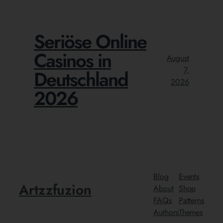
Seriöse Online
Casinos in
August
7,
Deutschland
2026
2026
Blog
Events
Artzzfuzion
About
Shop
FAQs
Patterns
Authors
Themes