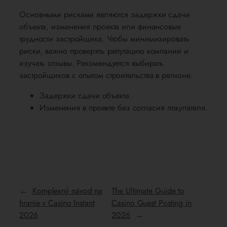
Основными рисками являются задержки сдачи
объекта, изменения проекта или финансовые
трудности застройщика. Чтобы минимизировать
риски, важно проверять репутацию компании и
изучать отзывы. Рекомендуется выбирать
застройщиков с опытом строительства в регионе.
Задержки сдачи объекта.
Изменения в проекте без согласия покупателя.
←
Komplexný návod na
The Ultimate Guide to
hranie v Casino Instant
Casino Guest Posting in
2026
2026
→