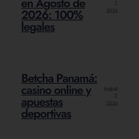
en Agosto de
7,
2026: 100%
2026
legales
Betcha Panamá:
casino online y
August
7,
apuestas
2026
deportivas